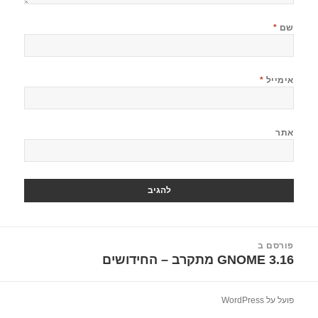
שם
*
אימייל
*
אתר
יווט
פורסם ב
GNOME 3.16 מתקרב – החידושים
פועל על WordPress