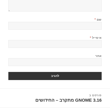
שם
*
אימייל
*
אתר
יווט
פורסם ב
GNOME 3.16 מתקרב – החידושים