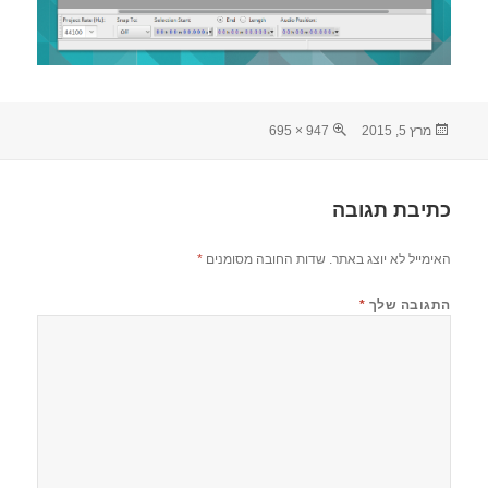
פורסם
מסך
מרץ 5, 2015
947 × 695
בתאריך
מלא
כתיבת תגובה
האימייל לא יוצג באתר.
שדות החובה מסומנים
*
התגובה שלך
*