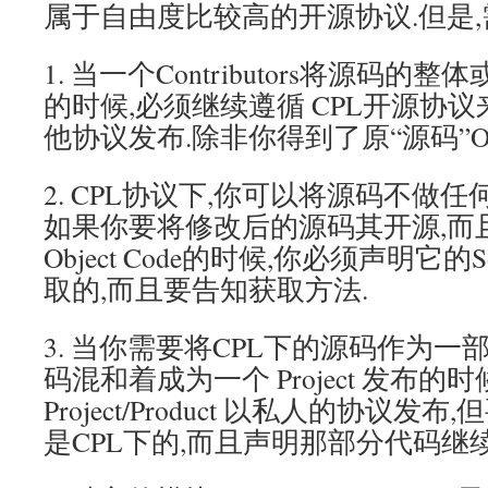
属于自由度比较高的开源协议.但是,
1. 当一个Contributors将源码
的时候,必须继续遵循 CPL开源协
他协议发布.除非你得到了原“源码”Ow
2. CPL协议下,你可以将源码不做
如果你要将修改后的源码其开源,而
Object Code的时候,你必须声明它的So
取的,而且要告知获取方法.
3. 当你需要将CPL下的源码作为
码混和着成为一个 Project 发布的
Project/Product 以私人的协议
是CPL下的,而且声明那部分代码继续