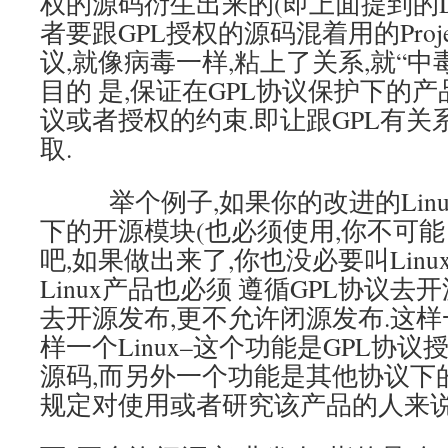
权的源码衍生出来的(即上面提到的Derivat
者要跟GPL授权的源码混着用的Proje
议,就像病毒一样,粘上了关系,就“中毒
目的 是,保证在GPL协议保护下的
议或者授权的约束.即让跟GPL有
取.
举个例子,如果你的改进的Linux
下的开源模块(也必须使用,你不可
吧,如果做出来了,你也没必要叫Linux
Linux产品也必须 遵循GPL协议去
去开源发布,更不允许闭源发布.这样
样一个Linux–这个功能是GPL协议
源码,而另外一个功能是其他协议下的
规定对使用或者研究该产品的人来说