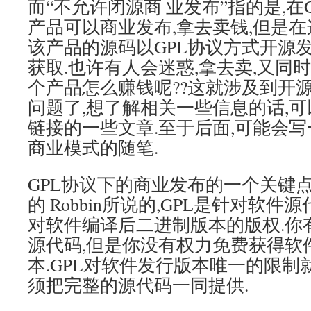
而“不允许闭源商 业发布”指的是,在
产品可以商业发布,拿去卖钱,但是在
该产品的源码以GPL协议方式开源
获取.也许有人会迷惑,拿去卖,又同时
个产品怎么赚钱呢??这就涉及到开
问题了,想了解相关一些信息的话,可
链接的一些文章.至于后面,可能会
商业模式的随笔.
GPL协议下的商业发布的一个关键点就
的 Robbin所说的,GPL是针对软
对软件编译后二进制版本的版权.你
源代码,但是你没有权力免费获得软
本.GPL对软件发行版本唯一的限制
须把完整的源代码一同提供.