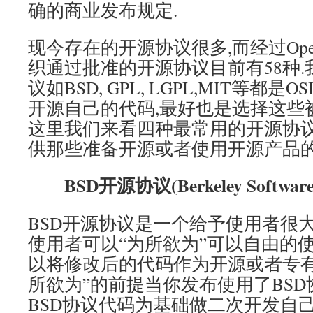
确的商业发布规定.
现今存在的开源协议很多,而经过Open Sour
织通过批准的开源协议目前有58种
议如BSD, GPL, LGPL,MIT等都
开源自己的代码,最好也是选择这些
这里我们来看四种最常用的开源协议
供那些准备开源或者使用开源产品的
BSD开源协议(Berkeley Software Di
BSD开源协议是一个给予使用者很
使用者可以“为所欲为”可以自由的使
以将修改后的代码作为开源或者专有软
所欲为”的前提当你发布使用了BSD
BSD协议代码为基础做二次开发自