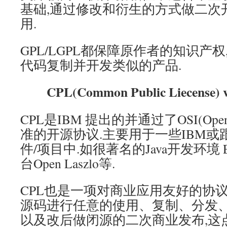
基础,通过修改和衍生的方式做二次
用.
GPL/LGPL都保障原作者的知识产
代码复制并开发类似的产品.
CPL(Common Public Liecense) ve
CPL是IBM 提出的并通过了OSI(Open Sour
准的开源协议.主要用于一些IBM或
件/项目中.如很著名的Java开发环境 Ec
台Open Laszlo等.
CPL也是一项对商业应用友好的协议.它允许
源码进行任意的使用、复制、分发
以及改后做闭源的二次商业发布,这点跟