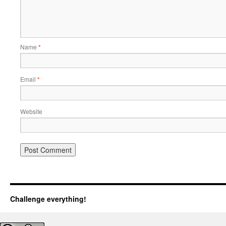
Name
*
Email
*
Website
Challenge everything!