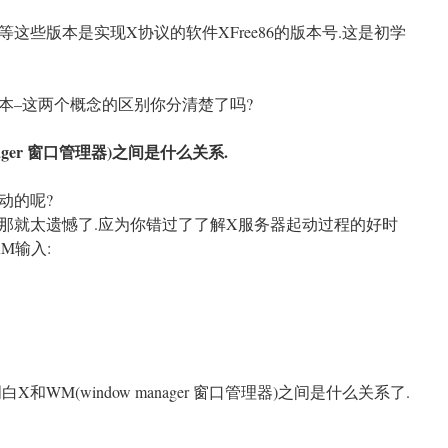
86 4.3.6 等这些版本是实现X协议的软件XFree86的版本号.这是初学
本–这两个概念的区别你分清楚了吗?
nager 窗口管理器)之间是什么关系.
动的呢?
那就太遗憾了.应为你错过了了解X服务器起动过程的好时
M输入:
WM(window manager 窗口管理器)之间是什么关系了.