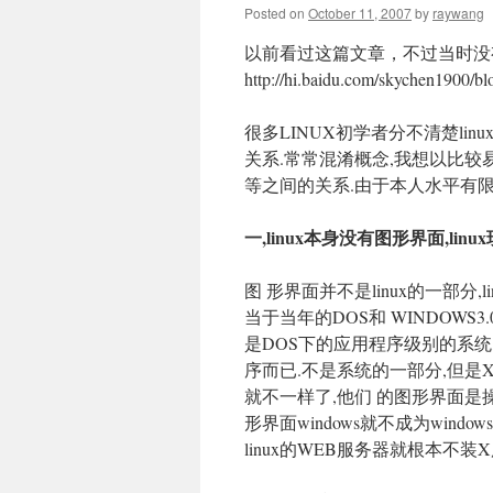
Posted on
October 11, 2007
by
raywang
以前看过这篇文章，不过当时没
http://hi.baidu.com/skychen1900/b
很多LINUX初学者分不清楚linux
关系.常常混淆概念,我想以比较易于理
等之间的关系.由于本人水平有限
一,linux本身没有图形界面,li
图 形界面并不是linux的一部分,l
当于当年的DOS和 WINDOWS3.
是DOS下的应用程序级别的系统,不
序而已.不是系统的一部分,但是X
就不一样了,他们 的图形界面是
形界面windows就不成为windows
linux的WEB服务器就根本不装X