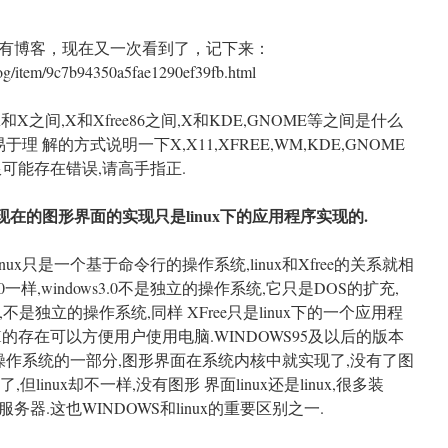
有博客，现在又一次看到了，记下来：
log/item/9c7b94350a5fae1290ef39fb.html
和X之间,X和Xfree86之间,X和KDE,GNOME等之间是什么
 解的方式说明一下X,X11,XFREE,WM,KDE,GNOME
可能存在错误,请高手指正.
nux现在的图形界面的实现只是linux下的应用程序实现的.
inux只是一个基于命令行的操作系统,linux和Xfree的关系就相
0一样,windows3.0不是独立的操作系统,它只是DOS的扩充,
是独立的操作系统,同样 XFree只是linux下的一个应用程
的存在可以方便用户使用电脑.WINDOWS95及以后的版本
操作系统的一部分,图形界面在系统内核中就实现了,没有了图
了,但linux却不一样,没有图形 界面linux还是linux,很多装
服务器.这也WINDOWS和linux的重要区别之一.