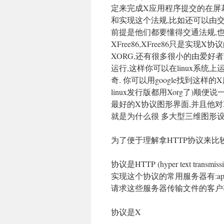
定来完成X应用程序提交的在屏
和实现这个法规,比如还可以由交
前提是他们都要懂得交通法规,
XFree86,XFree86只是实
XORG,还有很多很小的由爱好者
运行,这样你可以在linux系统上
奇. 你可以用google找到这样的
linux发行版都用Xorg了)顺
最好的X协议图形界面,并且他对
就是为什么很 多大型三维图形
为了便于理解拿HTTP协议来比较
协议是HTTP (hyper text transmissio
实现这个协议的常用服务器有:apach
请求这些服务器传输文件的客户有:IE 
协议是X