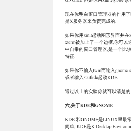
现在你明白窗口管理器的作用了吗
是X服务器来负责完成的.
如果你用xinit起动图形界面并在x
xterm被加上了一个边框,你可以通
中自带的窗口管理器,是一个比
特征.
如果你不输入twm而输入gnome-s
或者输入startkde起动KDE.
通过以上的实验你就可以清楚的
六,关于KDE和GNOME
KDE 和GNOME是LINUX
简单, KDE是K Desktop E