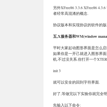
另外XFree86 3.3.6 XFree
者经常高混淆的概念.
协议版本和实现协议的软件的版
五,X服务器和WM(window ma
平时大家起动图形界面是怎么启
如果你是一开己就进入图形界面
机.不过没关系.你打开一个XTER
init 3
就可以安全的回到字符界面.
好了,等做完以下实验你就完全明白X和
先输入以下命令: