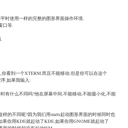
和平时使用一样的完整的图形界面操作环境.
窗口等.
.
,你看到一个XTERM.而且不能移动.但是你可以在这个
序,如果我输入:
时有什么不同吗?他在屏幕中间,不能移动,不能最小化,不能
样的不同呢?因为我们用startx起动图形界面的时候同时也
如果你用KDE就起动了KDE,如果你用GNOME就起动了
图形界面的时候却没有起动WM.