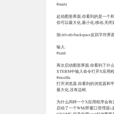
#startx
起动图形界面,你看到的是一个
你可以最大化,最小化,移动,关闭
按ctrl+alt+backspace反回字符界面
输入:
#xinit
再次启动图形界面,你看到了什么
XTERM中输入命令打开X应用程
#mozilla
打开浏览器,你看到的浏览器和平
最大化,没有边框.
为什么同样一个X应用程序会有这
启动了一个WM(即窗口管理器),
GNOME.但是你用xinit起动