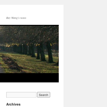
Ray Wang's notes
Archives