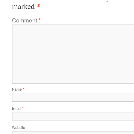
*
marked
Comment
*
Name
*
Email
*
Website