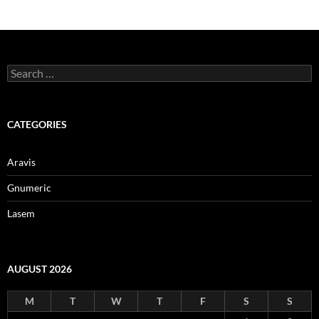
Search
for:
CATEGORIES
Aravis
Gnumeric
Lasem
AUGUST 2026
M
T
W
T
F
S
S