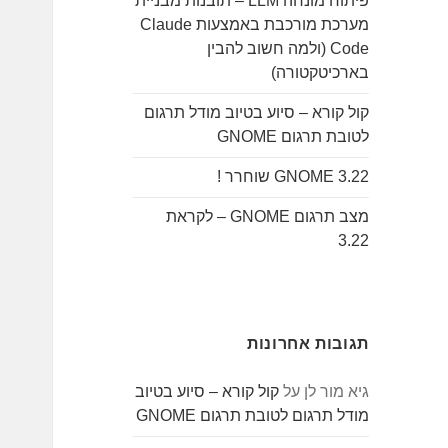
פיתוח מונחה LLM – תובנות מבניית
מערכת מורכבת באמצעות Claude
Code (ולמה חשוב להבין
בארכיטקטורה)
קול קורא – סיוע בטיוב מודל תרגום
לטובת תרגום GNOME
GNOME 3.22 שוחרר !
מצב תרגום GNOME – לקראת
3.22
תגובות אחרונות
גיא מור לן
על
קול קורא – סיוע בטיוב
מודל תרגום לטובת תרגום GNOME