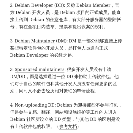
2.
Debian Developer
(DD): 又称 Debian Member，官
方 Debian 开发人员，是 Debian 项目的正式成员。能直
接上传到 Debian 的任意仓库，有大部分服务器的登陆帐
号，有在全项目内选举、投票和提出议案的权利。
3.
Debian Maintainer
(DM): DM 是一部分能够直接上传
某些特定软件包的开发人员，是打包人员通向正式
Debian Developer 的必经之路。
3.
Sponsored maintainers
: 很多开发人员没有申请
DM/DD，而是选择通过一位 DD 来协助上传软件包。他
们对于自己的软件包和其他开发人员没有任何更多的区
别，同时又不必去经历相对繁琐的申请流程。
4. Non-uploading DD: Debian 为迎接那些不参与打包，
但是参与文档、翻译、网站和设施维护等工作的人进入
Debian 社区所设立的 DD 类型，与其他 DD 的区别是没
有上传软件包的权限。（
参考文档
）