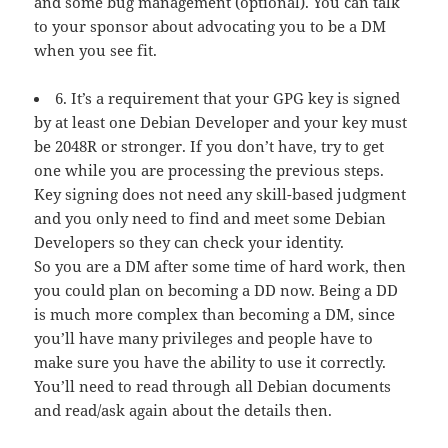
and some bug management (optional). You can talk
to your sponsor about advocating you to be a DM
when you see fit.
6. It’s a requirement that your GPG key is signed
by at least one Debian Developer and your key must
be 2048R or stronger. If you don’t have, try to get
one while you are processing the previous steps.
Key signing does not need any skill-based judgment
and you only need to find and meet some Debian
Developers so they can check your identity.
So you are a DM after some time of hard work, then
you could plan on becoming a DD now. Being a DD
is much more complex than becoming a DM, since
you’ll have many privileges and people have to
make sure you have the ability to use it correctly.
You’ll need to read through all Debian documents
and read/ask again about the details then.