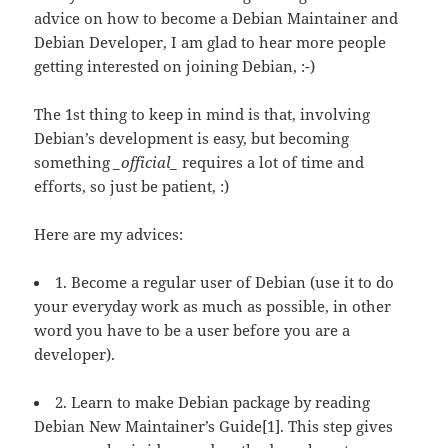
advice on how to become a Debian Maintainer and
Debian Developer, I am glad to hear more people
getting interested on joining Debian, :-)
The 1st thing to keep in mind is that, involving
Debian’s development is easy, but becoming
something
_official_
requires a lot of time and
efforts, so just be patient, :)
Here are my advices:
1. Become a regular user of Debian (use it to do
your everyday work as much as possible, in other
word you have to be a user before you are a
developer).
2. Learn to make Debian package by reading
Debian New Maintainer’s Guide[1]. This step gives