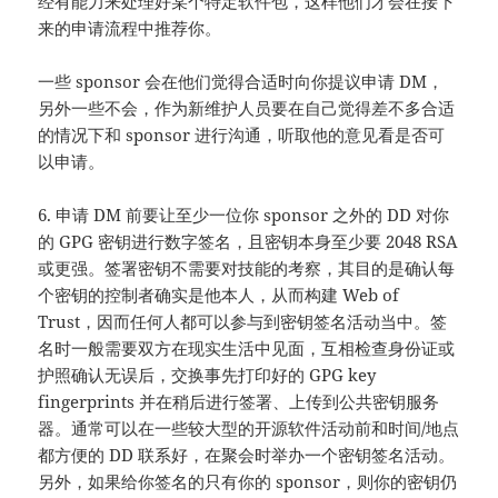
经有能力来处理好某个特定软件包，这样他们才会在接下
来的申请流程中推荐你。
一些 sponsor 会在他们觉得合适时向你提议申请 DM，
另外一些不会，作为新维护人员要在自己觉得差不多合适
的情况下和 sponsor 进行沟通，听取他的意见看是否可
以申请。
6. 申请 DM 前要让至少一位你 sponsor 之外的 DD 对你
的 GPG 密钥进行数字签名，且密钥本身至少要 2048 RSA
或更强。签署密钥不需要对技能的考察，其目的是确认每
个密钥的控制者确实是他本人，从而构建 Web of
Trust，因而任何人都可以参与到密钥签名活动当中。签
名时一般需要双方在现实生活中见面，互相检查身份证或
护照确认无误后，交换事先打印好的 GPG key
fingerprints 并在稍后进行签署、上传到公共密钥服务
器。通常可以在一些较大型的开源软件活动前和时间/地点
都方便的 DD 联系好，在聚会时举办一个密钥签名活动。
另外，如果给你签名的只有你的 sponsor，则你的密钥仍