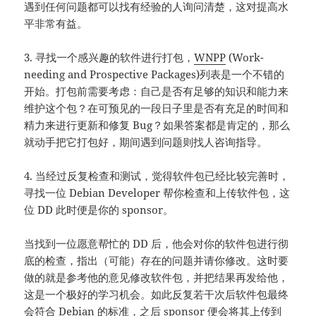
遇到任何问题都可以找有经验的人询问清楚，这对提高水
平非常有益。
3. 寻找一个感兴趣的软件进行打包，
WNPP
(Work-
needing and Prospective Packages)列表是一个不错的
开始。打包前需要考虑：自己是否有足够的知识和能力来
维护这个包？在可预见的一段日子里是否有充足的时间和
精力来进行更新和修复 Bug？如果答案都是肯定的，那么
就动手把它打包好，期间遇到问题则找人咨询指导。
4. 当经过反复检查和测试，觉得软件包已经比较完善时，
寻找一位 Debian Developer 帮你检查和上传软件包，这
位 DD 此时便是你的 sponsor。
当找到一位愿意帮忙的 DD 后，他会对你的软件包进行彻
底的检查，指出（可能）存在的问题并请你修改。这时要
做的就是参考他的意见修改软件包，并把结果再发给他，
这是一个极好的学习机会。如此反复若干次后软件包最终
会符合 Debian 的标准，之后 sponsor 便会将其上传到