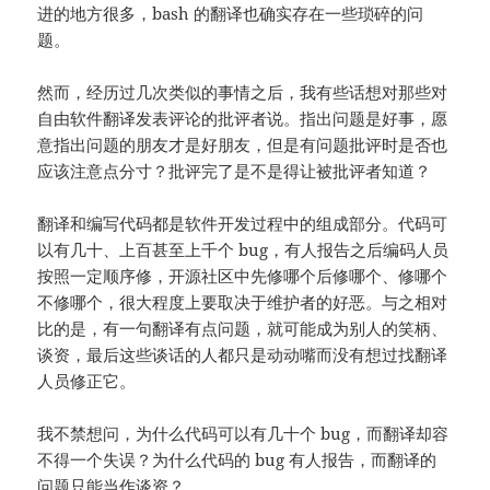
进的地方很多，bash 的翻译也确实存在一些琐碎的问
题。
然而，经历过几次类似的事情之后，我有些话想对那些对
自由软件翻译发表评论的批评者说。指出问题是好事，愿
意指出问题的朋友才是好朋友，但是有问题批评时是否也
应该注意点分寸？批评完了是不是得让被批评者知道？
翻译和编写代码都是软件开发过程中的组成部分。代码可
以有几十、上百甚至上千个 bug，有人报告之后编码人员
按照一定顺序修，开源社区中先修哪个后修哪个、修哪个
不修哪个，很大程度上要取决于维护者的好恶。与之相对
比的是，有一句翻译有点问题，就可能成为别人的笑柄、
谈资，最后这些谈话的人都只是动动嘴而没有想过找翻译
人员修正它。
我不禁想问，为什么代码可以有几十个 bug，而翻译却容
不得一个失误？为什么代码的 bug 有人报告，而翻译的
问题只能当作谈资？