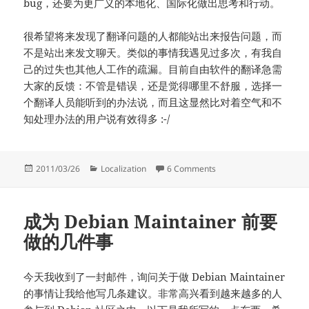
bug，还要为更广义的本地化、国际化做出思考和行动。
很希望将来发现了翻译问题的人都能站出来报告问题，而
不是站出来发文聊天。类似的事情我遇见过多次，有我自
己的过失也其他人工作的疏漏。目前自由软件的翻译急需
大家的反馈：不管是错误，还是觉得哪里不舒服，选择一
个翻译人员能听到的办法说，而且这显然比对着空气和不
知处理办法的用户说有效得多 :-/
Posted
Categories
on 从一个翻译 bug 谈起
2011/03/26
Localization
6 Comments
on
成为 Debian Maintainer 前要
做的几件事
今天我收到了一封邮件，询问关于做 Debian Maintainer
的事情让我给他写几条建议。非常高兴看到越来越多的人