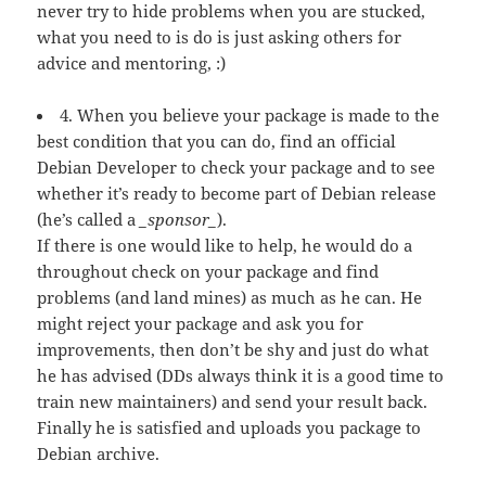
never try to hide problems when you are stucked,
what you need to is do is just asking others for
advice and mentoring, :)
4. When you believe your package is made to the
best condition that you can do, find an official
Debian Developer to check your package and to see
whether it’s ready to become part of Debian release
(he’s called a
_sponsor_
).
If there is one would like to help, he would do a
throughout check on your package and find
problems (and land mines) as much as he can. He
might reject your package and ask you for
improvements, then don’t be shy and just do what
he has advised (DDs always think it is a good time to
train new maintainers) and send your result back.
Finally he is satisfied and uploads you package to
Debian archive.