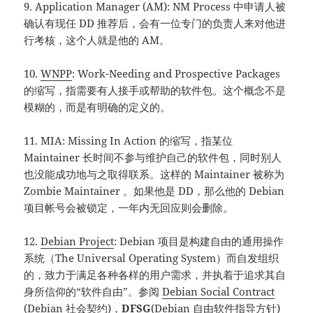
9. Application Manager (AM): NM Process 中申请人被
确认有现任 DD 推荐后，会有一位专门的负责人来对他进
行考核，这个人就是他的 AM。
10.
WNPP
: Work-Needing and Prospective Packages
的缩写，指需要有人接手或帮助的软件包。这个概念不是
模糊的，而是有明确的定义的。
11. MIA: Missing In Action 的缩写，指某位
Maintainer 长时间不参与维护自己的软件包，同时别人
也没能成功地与之取得联系。这样的 Maintainer 被称为
Zombie Maintainer 。如果他是 DD，那么他的 Debian
项目帐号会被锁定，一年内无回应则会删除。
12.
Debian Project
: Debian 项目是构建自由的通用操作
系统（The Universal Operating System）而自发组织
的，致力于满足各种各样的用户需求，并执着于追求其自
身所信仰的“软件自由”。参阅
Debian Social Contract
(Debian 社会契约)，
DFSG
(Debian 自由软件指导方针)