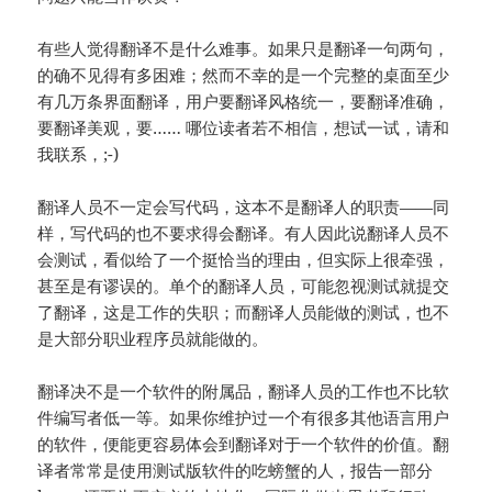
有些人觉得翻译不是什么难事。如果只是翻译一句两句，
的确不见得有多困难；然而不幸的是一个完整的桌面至少
有几万条界面翻译，用户要翻译风格统一，要翻译准确，
要翻译美观，要…… 哪位读者若不相信，想试一试，请和
我联系，;-)
翻译人员不一定会写代码，这本不是翻译人的职责——同
样，写代码的也不要求得会翻译。有人因此说翻译人员不
会测试，看似给了一个挺恰当的理由，但实际上很牵强，
甚至是有谬误的。单个的翻译人员，可能忽视测试就提交
了翻译，这是工作的失职；而翻译人员能做的测试，也不
是大部分职业程序员就能做的。
翻译决不是一个软件的附属品，翻译人员的工作也不比软
件编写者低一等。如果你维护过一个有很多其他语言用户
的软件，便能更容易体会到翻译对于一个软件的价值。翻
译者常常是使用测试版软件的吃螃蟹的人，报告一部分