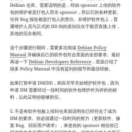
Debian 仓库。需要说明的是，经由 sponsor 上传的软件
包的维护者是打包人而非 sponsor，所以它的各种更新、
任何 Bug 报告都是打包人的责任。在维护软件包上，普
通维护人员与正式的 DD 间的差别仅在于能否直接上传，
其他的完全相同。
这个步骤进行期间，需要多次阅读
Debian Policy
Manual
并确保自己的软件包符合里面的全部要求。最好
再读一下
Debian Developers Reference
，里面介绍了
很多 Policy Manual 中没有提到的细节和最佳经验。
如果打算申请 DM/DD，则应尽早开始维护软件包，因为
申请 DM 需要经过一段时间的软件包维护作为评价的材
料，以此证明你能够胜任。
5. 不是有软件包被上传到仓库就说明你已经符合了成为
DM 的要求。你必须通过一段时间的努力（更新软件、修
复 Bug、回应用户请求），来使你的 sponsor 相信你已