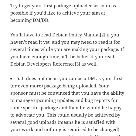
Try to get your first package uploaded as soon as
possible if you’d like to achieve your aim at
becoming DM/DD.
You’ll have to read Debian Policy Manual[2] if you
haven’t read it yet, and you may need to read it for
several times while you are making your package. If
you have enough time, it’ll be better if you read
Debian Developers Reference[3] as well.
5. It does not mean you can be a DM as your first
(or even more) package being uploaded. Your
sponsor must be convinced that you have the ability
to manage upcoming updates and bug reports for
some specific package and then he would be happy
to advocate you. This could usually be achieved by
several good uploads (means he is satisfied with
your work and nothing is required to be changed)