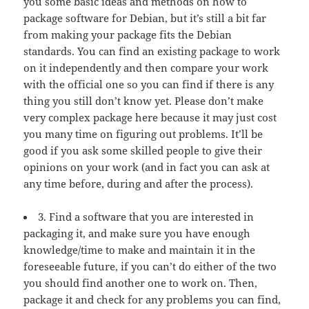
you some basic ideas and methods on how to
package software for Debian, but it’s still a bit far
from making your package fits the Debian
standards. You can find an existing package to work
on it independently and then compare your work
with the official one so you can find if there is any
thing you still don’t know yet. Please don’t make
very complex package here because it may just cost
you many time on figuring out problems. It’ll be
good if you ask some skilled people to give their
opinions on your work (and in fact you can ask at
any time before, during and after the process).
3. Find a software that you are interested in
packaging it, and make sure you have enough
knowledge/time to make and maintain it in the
foreseeable future, if you can’t do either of the two
you should find another one to work on. Then,
package it and check for any problems you can find,