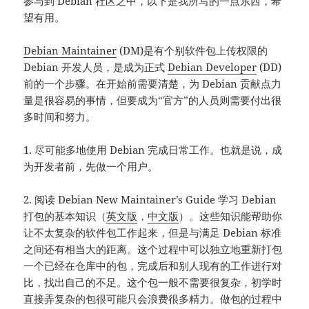
参与到 Debian 社区之中，以下是我所写的一点东西，希
望有用。
Debian Maintainer
(DM)是有个别软件包上传权限的
Debian 开发人员，是成为正式
Debian Developer
(DD)
前的一个步骤。在开始前需要清楚，为 Debian 贡献点力
量是很容易的事情，但要成为“官方”的人员则需要付出很
多时间和努力。
1. 尽可能多地使用 Debian 完成日常工作。也就是说，成
为开发者前，先做一个用户。
2. 阅读 Debian New Maintainer’s Guide 学习 Debian
打包的基本知识（
英文版
，
中文版
）。这些知识能帮助你
让不太复杂的软件包工作起来，但是与满足 Debian 标准
之间还有相当大的距离。这个过程中可以独立地重新打包
一个已经在仓库中的包，完成后和别人现有的工作进行对
比，找出自己的不足。这个包一般不需要很复杂，初学时
直接弄复杂的包很可能只会浪费很多精力。做包的过程中