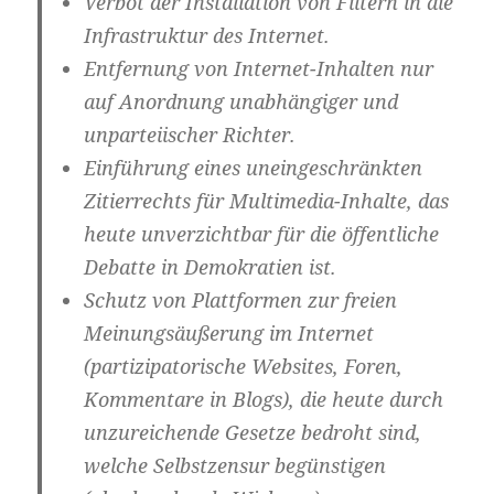
Verbot der Installation von
Filtern
in die
Infrastruktur des Internet.
Entfernung von Internet-Inhalten
nur
auf Anordnung unabhängiger und
unparteiischer Richter.
Einführung eines uneingeschränkten
Zitierrechts für Multimedia-Inhalte
, das
heute unverzichtbar für die öffentliche
Debatte in Demokratien ist.
Schutz von Plattformen zur
freien
Meinungsäußerung
im Internet
(partizipatorische Websites, Foren,
Kommentare in Blogs), die heute durch
unzureichende Gesetze bedroht sind,
welche Selbstzensur begünstigen