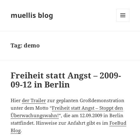
muellis blog
MENU
AND
WIDGETS
Tag:
demo
Freiheit statt Angst – 2009-
09-12 in Berlin
Hier
der Trailer
zur geplanten Großdemonstration
unter dem Motto “
Freiheit statt Angst – Stoppt den
Überwachungswahn!
“, die am 12.09.2009 in Berlin
stattfindet. Hinweise zur Anfahrt gibt es im
FoeBud
Blog
.